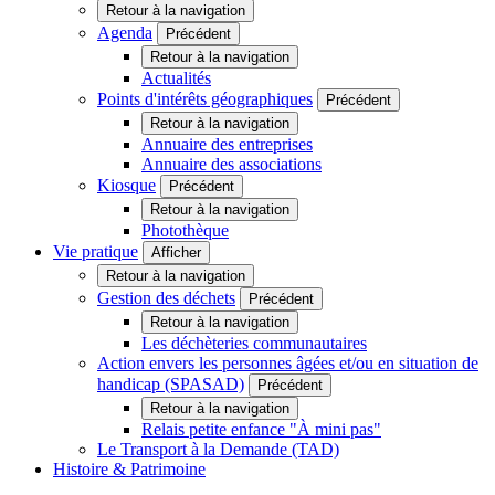
Retour à la navigation
Agenda
Précédent
Retour à la navigation
Actualités
Points d'intérêts géographiques
Précédent
Retour à la navigation
Annuaire des entreprises
Annuaire des associations
Kiosque
Précédent
Retour à la navigation
Photothèque
Vie pratique
Afficher
Retour à la navigation
Gestion des déchets
Précédent
Retour à la navigation
Les déchèteries communautaires
Action envers les personnes âgées et/ou en situation de
handicap (SPASAD)
Précédent
Retour à la navigation
Relais petite enfance "À mini pas"
Le Transport à la Demande (TAD)
Histoire & Patrimoine