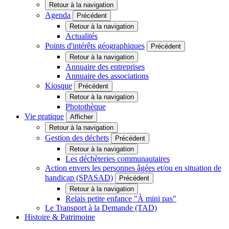
Retour à la navigation
Agenda
Précédent
Retour à la navigation
Actualités
Points d'intérêts géographiques
Précédent
Retour à la navigation
Annuaire des entreprises
Annuaire des associations
Kiosque
Précédent
Retour à la navigation
Photothèque
Vie pratique
Afficher
Retour à la navigation
Gestion des déchets
Précédent
Retour à la navigation
Les déchèteries communautaires
Action envers les personnes âgées et/ou en situation de
handicap (SPASAD)
Précédent
Retour à la navigation
Relais petite enfance "À mini pas"
Le Transport à la Demande (TAD)
Histoire & Patrimoine