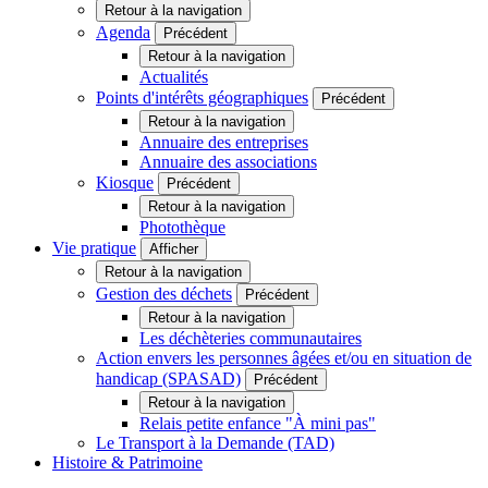
Retour à la navigation
Agenda
Précédent
Retour à la navigation
Actualités
Points d'intérêts géographiques
Précédent
Retour à la navigation
Annuaire des entreprises
Annuaire des associations
Kiosque
Précédent
Retour à la navigation
Photothèque
Vie pratique
Afficher
Retour à la navigation
Gestion des déchets
Précédent
Retour à la navigation
Les déchèteries communautaires
Action envers les personnes âgées et/ou en situation de
handicap (SPASAD)
Précédent
Retour à la navigation
Relais petite enfance "À mini pas"
Le Transport à la Demande (TAD)
Histoire & Patrimoine