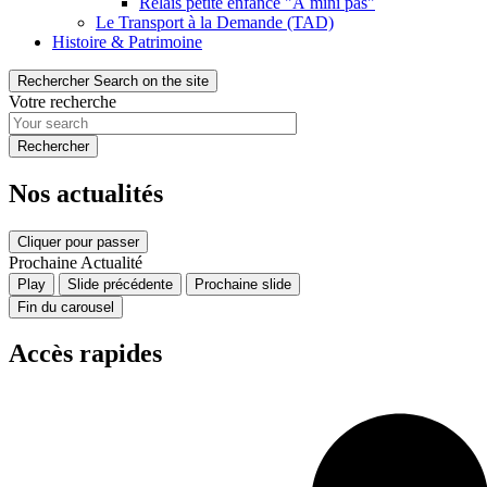
Relais petite enfance "À mini pas"
Le Transport à la Demande (TAD)
Histoire & Patrimoine
Rechercher
Search on the site
Votre recherche
Nos actualités
Cliquer pour passer
Prochaine Actualité
Play
Slide précédente
Prochaine slide
Fin du carousel
Accès rapides