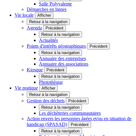
Salle Polyvalente
Démarches en lignes
Vie locale
Afficher
Retour à la navigation
Agenda
Précédent
Retour à la navigation
Actualités
Points d'intérêts géographiques
Précédent
Retour à la navigation
Annuaire des entreprises
Annuaire des associations
Kiosque
Précédent
Retour à la navigation
Photothèque
Vie pratique
Afficher
Retour à la navigation
Gestion des déchets
Précédent
Retour à la navigation
Les déchèteries communautaires
Action envers les personnes âgées et/ou en situation de
handicap (SPASAD)
Précédent
Retour à la navigation