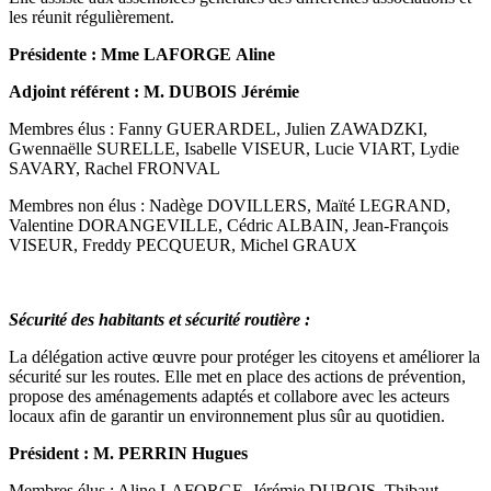
les réunit régulièrement.
Présidente : Mme LAFORGE Aline
Adjoint référent : M. DUBOIS Jérémie
Membres élus : Fanny GUERARDEL, Julien ZAWADZKI,
Gwennaëlle SURELLE, Isabelle VISEUR, Lucie VIART, Lydie
SAVARY, Rachel FRONVAL
Membres non élus : Nadège DOVILLERS, Maïté LEGRAND,
Valentine DORANGEVILLE, Cédric ALBAIN, Jean-François
VISEUR, Freddy PECQUEUR, Michel GRAUX
Sécurité des habitants et sécurité routière :
La délégation active œuvre pour protéger les citoyens et améliorer la
sécurité sur les routes. Elle met en place des actions de prévention,
propose des aménagements adaptés et collabore avec les acteurs
locaux afin de garantir un environnement plus sûr au quotidien.
Président : M. PERRIN Hugues
Membres élus : Aline LAFORGE, Jérémie DUBOIS, Thibaut