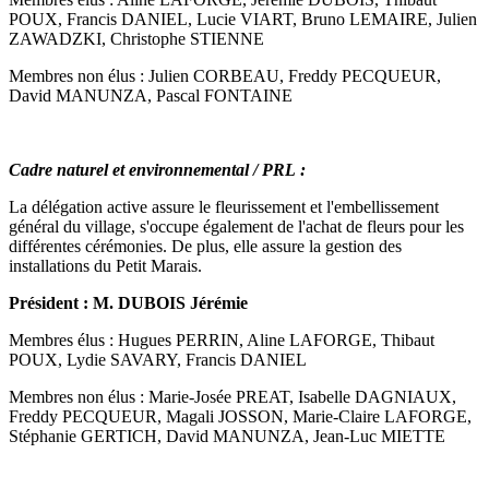
POUX, Francis DANIEL, Lucie VIART, Bruno LEMAIRE, Julien
ZAWADZKI, Christophe STIENNE
Membres non élus : Julien CORBEAU, Freddy PECQUEUR,
David MANUNZA, Pascal FONTAINE
Cadre naturel et environnemental / PRL :
La délégation active assure le fleurissement et l'embellissement
général du village, s'occupe également de l'achat de fleurs pour les
différentes cérémonies. De plus, elle assure la gestion des
installations du Petit Marais.
Président : M. DUBOIS Jérémie
Membres élus : Hugues PERRIN, Aline LAFORGE, Thibaut
POUX, Lydie SAVARY, Francis DANIEL
Membres non élus : Marie-Josée PREAT, Isabelle DAGNIAUX,
Freddy PECQUEUR, Magali JOSSON, Marie-Claire LAFORGE,
Stéphanie GERTICH, David MANUNZA, Jean-Luc MIETTE