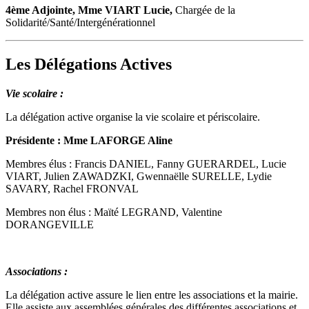
4ème Adjointe, Mme VIART Lucie,
Chargée de la
Solidarité/Santé/Intergénérationnel
Les Délégations Actives
Vie scolaire :
La délégation
active
organise la vie scolaire et périscolaire.
Présidente : Mme LAFORGE Aline
Membres élus : Francis DANIEL, Fanny GUERARDEL, Lucie
VIART, Julien ZAWADZKI, Gwennaëlle SURELLE, Lydie
SAVARY, Rachel FRONVAL
Membres non élus : Maïté LEGRAND, Valentine
DORANGEVILLE
Associations :
La délégation active assure le lien entre les associations et la mairie.
Elle assiste aux assemblées générales des différentes associations et