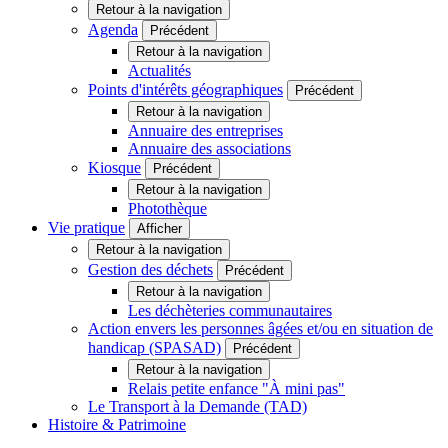
Retour à la navigation
Agenda
Précédent
Retour à la navigation
Actualités
Points d'intérêts géographiques
Précédent
Retour à la navigation
Annuaire des entreprises
Annuaire des associations
Kiosque
Précédent
Retour à la navigation
Photothèque
Vie pratique
Afficher
Retour à la navigation
Gestion des déchets
Précédent
Retour à la navigation
Les déchèteries communautaires
Action envers les personnes âgées et/ou en situation de
handicap (SPASAD)
Précédent
Retour à la navigation
Relais petite enfance "À mini pas"
Le Transport à la Demande (TAD)
Histoire & Patrimoine