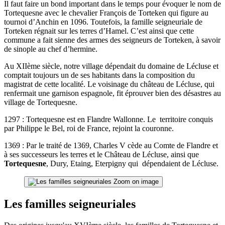
Il faut faire un bond important dans le temps pour évoquer le nom de
Tortequesne avec le chevalier François de Torteken qui figure au
tournoi d’Anchin en 1096. Toutefois, la famille seigneuriale de
Torteken régnait sur les terres d’Hamel. C’est ainsi que cette
commune a fait sienne des armes des seigneurs de Torteken, à savoir
de sinople au chef d’hermine.
Au XIIème siècle, notre village dépendait du domaine de Lécluse et
comptait toujours un de ses habitants dans la composition du
magistrat de cette localité. Le voisinage du château de Lécluse, qui
renfermait une garnison espagnole, fit éprouver bien des désastres au
village de Tortequesne.
1297 : Tortequesne est en Flandre Wallonne. Le territoire conquis
par Philippe le Bel, roi de France, rejoint la couronne.
1369 : Par le traité de 1369, Charles V cède au Comte de Flandre et
à ses successeurs les terres et le Château de Lécluse, ainsi que
Tortequesne
, Dury, Etaing, Eterpigny qui dépendaient de Lécluse.
Zoom on image
Les familles seigneuriales