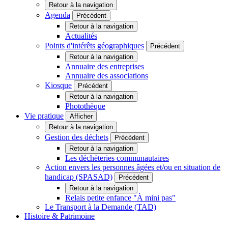
Retour à la navigation
Agenda
Précédent
Retour à la navigation
Actualités
Points d'intérêts géographiques
Précédent
Retour à la navigation
Annuaire des entreprises
Annuaire des associations
Kiosque
Précédent
Retour à la navigation
Photothèque
Vie pratique
Afficher
Retour à la navigation
Gestion des déchets
Précédent
Retour à la navigation
Les déchèteries communautaires
Action envers les personnes âgées et/ou en situation de
handicap (SPASAD)
Précédent
Retour à la navigation
Relais petite enfance "À mini pas"
Le Transport à la Demande (TAD)
Histoire & Patrimoine