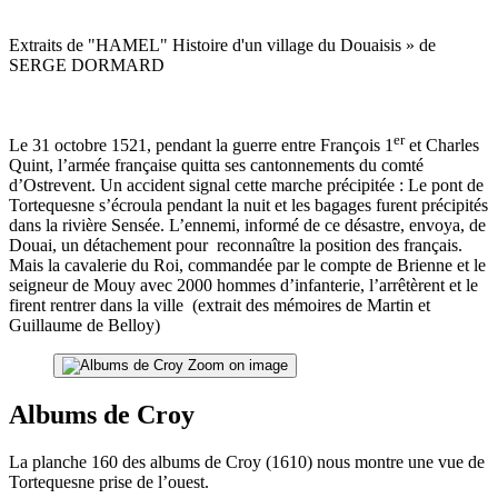
Extraits de "HAMEL" Histoire d'un village du Douaisis » de
SERGE DORMARD
er
Le 31 octobre 1521, pendant la guerre entre François 1
et Charles
Quint, l’armée française quitta ses cantonnements du comté
d’Ostrevent. Un accident signal cette marche précipitée : Le pont de
Tortequesne s’écroula pendant la nuit et les bagages furent précipités
dans la rivière Sensée. L’ennemi, informé de ce désastre, envoya, de
Douai, un détachement pour reconnaître la position des français.
Mais la cavalerie du Roi, commandée par le compte de Brienne et le
seigneur de Mouy avec 2000 hommes d’infanterie, l’arrêtèrent et le
firent rentrer dans la ville (extrait des mémoires de Martin et
Guillaume de Belloy)
Zoom on image
Albums de Croy
La planche 160 des albums de Croy (1610) nous montre une vue de
Tortequesne prise de l’ouest.