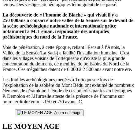
temps. Des vestiges archéologiques témoignent de ce passé.
La découverte de « l’homme de Biache » qui vivait il y a
250 000ans a consacré notre vallée de la Sensée sur le devant de
la scène archéologique nationale et internationale grâce
notamment à M. Leman, responsable des antiquités
préhistoriques du nord de la France.
Voie de pénétration, à cette époque, reliant l'Escaut à l'Artois, la
Vallée de la Sensée(La Satis) a facilité l'installation humaine. C'est
dans les villages voisins de Tortequesne qu'existe la plus grande
concentration de dolmens, de menhirs, de polissoirs du Nord de la
France. Ces mégalithes datent de 6 000 à 2 500 ans avant notre ère.
Les fouilles archéologiques menées à Tortequesne lors de
l’exploitation de la sablière du Mont Bédu ont exhumé de nombreux
éléments de céramique L’étude de ces poteries par les archéologues
P. Demolon et J.Hurtrelle atteste de la présence de l’homme sur
notre territoire entre -150 et -30 avant JC.
Zoom on image
LE MOYEN AGE