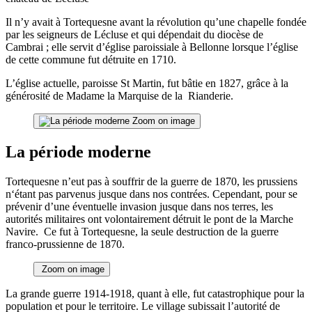
Il n’y avait à Tortequesne avant la révolution qu’une chapelle fondée
par les seigneurs de Lécluse et qui dépendait du diocèse de
Cambrai ; elle servit d’église paroissiale à Bellonne lorsque l’église
de cette commune fut détruite en 1710.
L’église actuelle, paroisse St Martin, fut bâtie en 1827, grâce à la
générosité de Madame la Marquise de la Rianderie.
Zoom on image
La période moderne
Tortequesne n’eut pas à souffrir de la guerre de 1870, les prussiens
n‘étant pas parvenus jusque dans nos contrées. Cependant, pour se
prévenir d’une éventuelle invasion jusque dans nos terres, les
autorités militaires ont volontairement détruit le pont de la Marche
Navire. Ce fut à Tortequesne, la seule destruction de la guerre
franco-prussienne de 1870.
Zoom on image
La grande guerre 1914-1918, quant à elle, fut catastrophique pour la
population et pour le territoire. Le village subissait l’autorité de