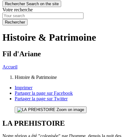
Rechercher
Search on the site
Votre recherche
Histoire & Patrimoine
Fil d'Ariane
Accueil
Histoire & Patrimoine
Imprimer
Partager la page sur Facebook
Partager la page sur Twitter
Zoom on image
LA PREHISTOIRE
Notre région a été "colonisée" par l'homme, depuis la nuit des