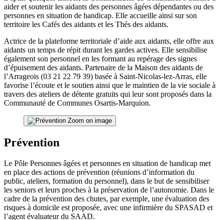
aider et soutenir les aidants des personnes âgées dépendantes ou des
personnes en situation de handicap. Elle accueille ainsi sur son
territoire les Cafés des aidants et les Thés des aidants.
Actrice de la plateforme territoriale d’aide aux aidants, elle offre aux
aidants un temps de répit durant les gardes actives. Elle sensibilise
également son personnel en les formant au repérage des signes
d’épuisement des aidants. Partenaire de la Maison des aidants de
l’Arrageois (03 21 22 79 39) basée à Saint-Nicolas-lez-Arras, elle
favorise l’écoute et le soutien ainsi que le maintien de la vie sociale à
travers des ateliers de détente gratuits qui leur sont proposés dans la
Communauté de Communes Osartis-Marquion.
Zoom on image
Prévention
Le Pôle Personnes âgées et personnes en situation de handicap met
en place des actions de prévention (réunions d’information du
public, ateliers, formation du personnel), dans le but de sensibiliser
les seniors et leurs proches à la préservation de l’autonomie. Dans le
cadre de la prévention des chutes, par exemple, une évaluation des
risques à domicile est proposée, avec une infirmière du SPASAD et
l’agent évaluateur du SAAD.