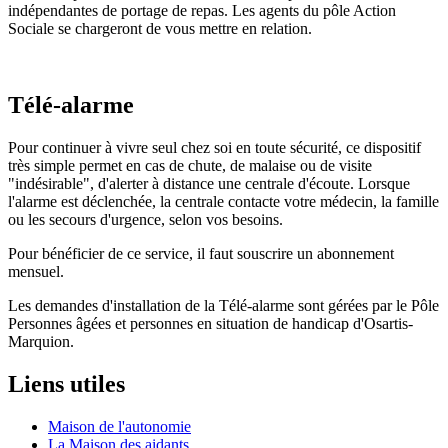
indépendantes de portage de repas. Les agents du pôle Action
Sociale se chargeront de vous mettre en relation.
Télé-alarme
Pour continuer à vivre seul chez soi en toute sécurité, ce dispositif
très simple permet en cas de chute, de malaise ou de visite
"indésirable", d'alerter à distance une centrale d'écoute. Lorsque
l'alarme est déclenchée, la centrale contacte votre médecin, la famille
ou les secours d'urgence, selon vos besoins.
Pour bénéficier de ce service, il faut souscrire un abonnement
mensuel.
Les demandes d'installation de la Télé-alarme sont gérées par le Pôle
Personnes âgées et personnes en situation de handicap d'Osartis-
Marquion.
Liens utiles
Maison de l'autonomie
La Maison des aidants