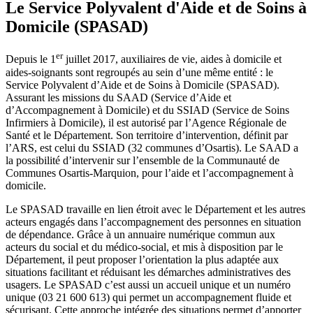
Le Service Polyvalent d'Aide et de Soins à
Domicile (SPASAD)
er
Depuis le 1
juillet 2017, auxiliaires de vie, aides à domicile et
aides-soignants sont regroupés au sein d’une même entité : le
Service Polyvalent d’Aide et de Soins à Domicile (SPASAD).
Assurant les missions du SAAD (Service d’Aide et
d’Accompagnement à Domicile) et du SSIAD (Service de Soins
Infirmiers à Domicile), il est autorisé par l’Agence Régionale de
Santé et le Département. Son territoire d’intervention, définit par
l’ARS, est celui du SSIAD (32 communes d’Osartis). Le SAAD a
la possibilité d’intervenir sur l’ensemble de la Communauté de
Communes Osartis-Marquion, pour l’aide et l’accompagnement à
domicile.
Le SPASAD travaille en lien étroit avec le Département et les autres
acteurs engagés dans l’accompagnement des personnes en situation
de dépendance. Grâce à un annuaire numérique commun aux
acteurs du social et du médico-social, et mis à disposition par le
Département, il peut proposer l’orientation la plus adaptée aux
situations facilitant et réduisant les démarches administratives des
usagers. Le SPASAD c’est aussi un accueil unique et un numéro
unique (03 21 600 613) qui permet un accompagnement fluide et
sécurisant. Cette approche intégrée des situations permet d’apporter