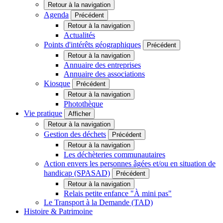
Retour à la navigation
Agenda
Précédent
Retour à la navigation
Actualités
Points d'intérêts géographiques
Précédent
Retour à la navigation
Annuaire des entreprises
Annuaire des associations
Kiosque
Précédent
Retour à la navigation
Photothèque
Vie pratique
Afficher
Retour à la navigation
Gestion des déchets
Précédent
Retour à la navigation
Les déchèteries communautaires
Action envers les personnes âgées et/ou en situation de
handicap (SPASAD)
Précédent
Retour à la navigation
Relais petite enfance "À mini pas"
Le Transport à la Demande (TAD)
Histoire & Patrimoine