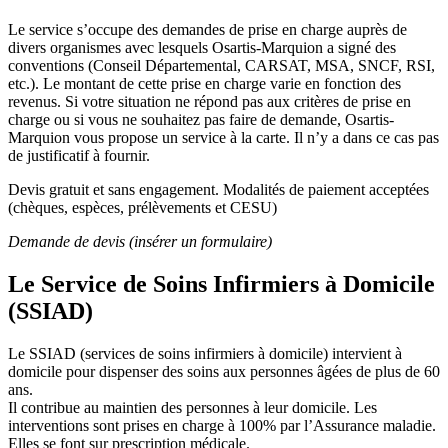
Le service s’occupe des demandes de prise en charge auprès de
divers organismes avec lesquels Osartis-Marquion a signé des
conventions (Conseil Départemental, CARSAT, MSA, SNCF, RSI,
etc.). Le montant de cette prise en charge varie en fonction des
revenus. Si votre situation ne répond pas aux critères de prise en
charge ou si vous ne souhaitez pas faire de demande, Osartis-
Marquion vous propose un service à la carte. Il n’y a dans ce cas pas
de justificatif à fournir.
Devis gratuit et sans engagement. Modalités de paiement acceptées
(chèques, espèces, prélèvements et CESU)
Demande de devis (insérer un formulaire)
Le Service de Soins Infirmiers à Domicile
(SSIAD)
Le SSIAD (services de soins infirmiers à domicile) intervient à
domicile pour dispenser des soins aux personnes âgées de plus de 60
ans.
Il contribue au maintien des personnes à leur domicile. Les
interventions sont prises en charge à 100% par l’Assurance maladie.
Elles se font sur prescription médicale.