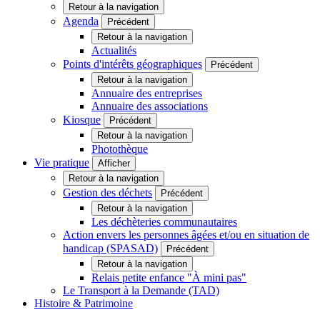
Retour à la navigation
Agenda
Précédent
Retour à la navigation
Actualités
Points d'intérêts géographiques
Précédent
Retour à la navigation
Annuaire des entreprises
Annuaire des associations
Kiosque
Précédent
Retour à la navigation
Photothèque
Vie pratique
Afficher
Retour à la navigation
Gestion des déchets
Précédent
Retour à la navigation
Les déchèteries communautaires
Action envers les personnes âgées et/ou en situation de
handicap (SPASAD)
Précédent
Retour à la navigation
Relais petite enfance "À mini pas"
Le Transport à la Demande (TAD)
Histoire & Patrimoine