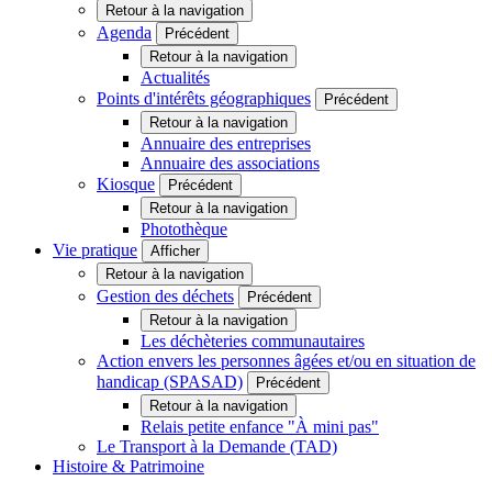
Retour à la navigation
Agenda
Précédent
Retour à la navigation
Actualités
Points d'intérêts géographiques
Précédent
Retour à la navigation
Annuaire des entreprises
Annuaire des associations
Kiosque
Précédent
Retour à la navigation
Photothèque
Vie pratique
Afficher
Retour à la navigation
Gestion des déchets
Précédent
Retour à la navigation
Les déchèteries communautaires
Action envers les personnes âgées et/ou en situation de
handicap (SPASAD)
Précédent
Retour à la navigation
Relais petite enfance "À mini pas"
Le Transport à la Demande (TAD)
Histoire & Patrimoine