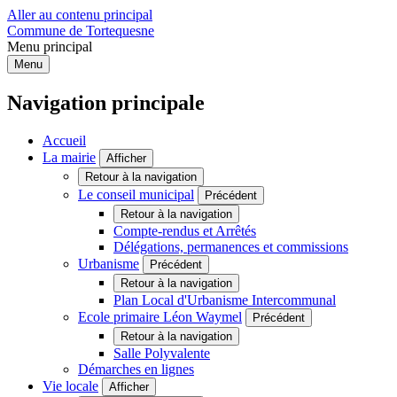
Aller au contenu principal
Commune de Tortequesne
Menu principal
Menu
Navigation principale
Accueil
La mairie
Afficher
Retour à la navigation
Le conseil municipal
Précédent
Retour à la navigation
Compte-rendus et Arrêtés
Délégations, permanences et commissions
Urbanisme
Précédent
Retour à la navigation
Plan Local d'Urbanisme Intercommunal
Ecole primaire Léon Waymel
Précédent
Retour à la navigation
Salle Polyvalente
Démarches en lignes
Vie locale
Afficher