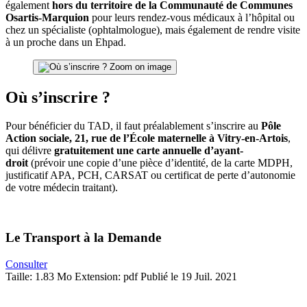
également
hors du territoire de la Communauté de Communes
Osartis-Marquion
pour leurs rendez-vous médicaux à l’hôpital ou
chez un spécialiste (ophtalmologue), mais également de rendre visite
à un proche dans un Ehpad.
Zoom on image
Où s’inscrire ?
Pour bénéficier du TAD, il faut préalablement s’inscrire au
Pôle
Action sociale, 21, rue de l’École maternelle à Vitry-en-Artois
,
qui délivre
gratuitement une carte annuelle d’ayant-
droit
(prévoir une copie d’une pièce d’identité, de la carte MDPH,
justificatif APA, PCH, CARSAT ou certificat de perte d’autonomie
de votre médecin traitant).
Le Transport à la Demande
Consulter
Taille: 1.83 Mo
Extension: pdf
Publié le 19 Juil. 2021