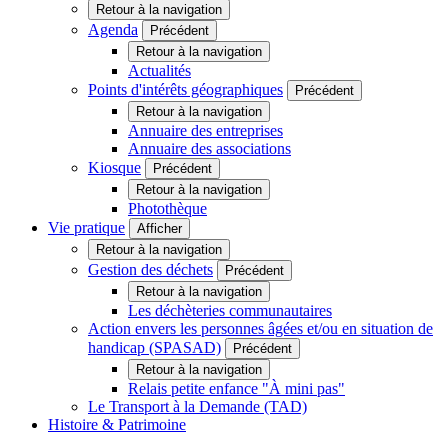
Retour à la navigation
Agenda
Précédent
Retour à la navigation
Actualités
Points d'intérêts géographiques
Précédent
Retour à la navigation
Annuaire des entreprises
Annuaire des associations
Kiosque
Précédent
Retour à la navigation
Photothèque
Vie pratique
Afficher
Retour à la navigation
Gestion des déchets
Précédent
Retour à la navigation
Les déchèteries communautaires
Action envers les personnes âgées et/ou en situation de
handicap (SPASAD)
Précédent
Retour à la navigation
Relais petite enfance "À mini pas"
Le Transport à la Demande (TAD)
Histoire & Patrimoine