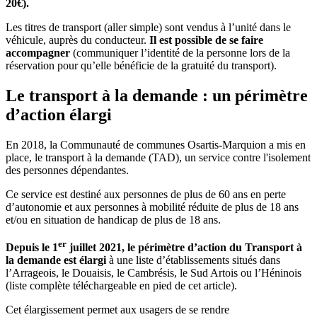
20€).
Les titres de transport (aller simple) sont vendus à l’unité dans le
véhicule, auprès du conducteur.
Il est possible de se faire
accompagner
(communiquer l’identité de la personne lors de la
réservation pour qu’elle bénéficie de la gratuité du transport).
Le transport à la demande : un périmètre
d’action élargi
En 2018, la Communauté de communes Osartis-Marquion a mis en
place, le transport à la demande (TAD), un service contre l'isolement
des personnes dépendantes.
Ce service est destiné aux personnes de plus de 60 ans en perte
d’autonomie et aux personnes à mobilité réduite de plus de 18 ans
et/ou en situation de handicap de plus de 18 ans.
er
Depuis le 1
juillet 2021, le périmètre d’action du Transport à
la demande est élargi
à une liste d’établissements situés dans
l’Arrageois, le Douaisis, le Cambrésis, le Sud Artois ou l’Héninois
(liste complète téléchargeable en pied de cet article).
Cet élargissement permet aux usagers de se rendre