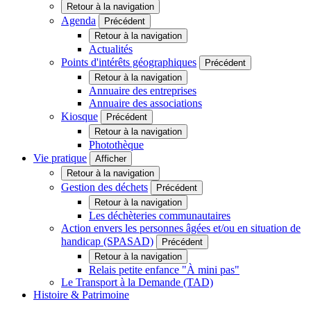
Retour à la navigation
Agenda
Précédent
Retour à la navigation
Actualités
Points d'intérêts géographiques
Précédent
Retour à la navigation
Annuaire des entreprises
Annuaire des associations
Kiosque
Précédent
Retour à la navigation
Photothèque
Vie pratique
Afficher
Retour à la navigation
Gestion des déchets
Précédent
Retour à la navigation
Les déchèteries communautaires
Action envers les personnes âgées et/ou en situation de
handicap (SPASAD)
Précédent
Retour à la navigation
Relais petite enfance "À mini pas"
Le Transport à la Demande (TAD)
Histoire & Patrimoine