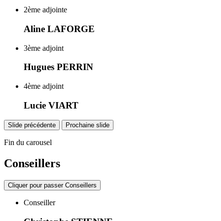
2ème adjointe
Aline LAFORGE
3ème adjoint
Hugues PERRIN
4ème adjoint
Lucie VIART
Slide précédente
Prochaine slide
Fin du carousel
Conseillers
Cliquer pour passer Conseillers
Conseiller