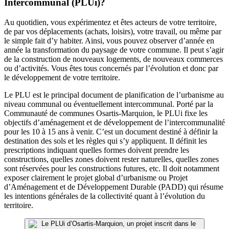
Intercommunal (PLUi)?
Au quotidien, vous expérimentez et êtes acteurs de votre territoire,
de par vos déplacements (achats, loisirs), votre travail, ou même par
le simple fait d’y habiter. Ainsi, vous pouvez observer d’année en
année la transformation du paysage de votre commune. Il peut s’agir
de la construction de nouveaux logements, de nouveaux commerces
ou d’activités. Vous êtes tous concernés par l’évolution et donc par
le développement de votre territoire.
Le PLU est le principal document de planification de l’urbanisme au
niveau communal ou éventuellement intercommunal. Porté par la
Communauté de communes Osartis-Marquion, le PLUi fixe les
objectifs d’aménagement et de développement de l’intercommunalité
pour les 10 à 15 ans à venir. C’est un document destiné à définir la
destination des sols et les règles qui s’y appliquent. Il définit les
prescriptions indiquant quelles formes doivent prendre les
constructions, quelles zones doivent rester naturelles, quelles zones
sont réservées pour les constructions futures, etc. Il doit notamment
exposer clairement le projet global d’urbanisme ou Projet
d’Aménagement et de Développement Durable (PADD) qui résume
les intentions générales de la collectivité quant à l’évolution du
territoire.