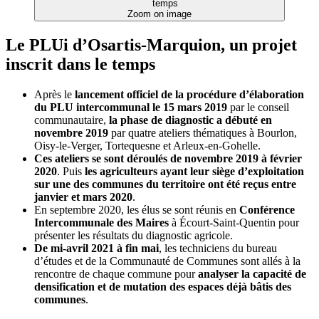
Zoom on image
Le PLUi d’Osartis-Marquion, un projet
inscrit dans le temps
Après le
lancement officiel de la procédure d’élaboration
du PLU intercommunal le 15 mars 2019
par le conseil
communautaire,
la phase de diagnostic a débuté en
novembre 2019
par quatre ateliers thématiques à Bourlon,
Oisy-le-Verger, Tortequesne et Arleux-en-Gohelle.
Ces ateliers se sont déroulés de novembre 2019 à février
2020
. Puis
les agriculteurs ayant leur siège d’exploitation
sur une des communes du territoire ont été reçus entre
janvier et mars 2020
.
En septembre 2020, les élus se sont réunis en
Conférence
Intercommunale des Maires
à Écourt-Saint-Quentin pour
présenter les résultats du diagnostic agricole.
De mi-avril 2021 à fin mai
, les techniciens du bureau
d’études et de la Communauté de Communes sont allés à la
rencontre de chaque commune pour
analyser la capacité de
densification et de mutation des espaces déjà bâtis des
communes
.