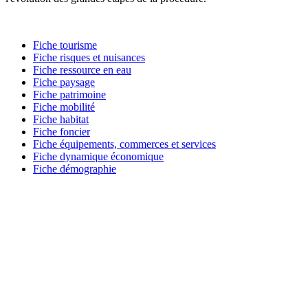
Fiche tourisme
Fiche risques et nuisances
Fiche ressource en eau
Fiche paysage
Fiche patrimoine
Fiche mobilité
Fiche habitat
Fiche foncier
Fiche équipements, commerces et services
Fiche dynamique économique
Fiche démographie