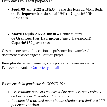
Deux dates vous sont proposées :
Jeudi 09 juin 2022 à 18h30 –
Salle des fêtes du Mont Bédu
de
Tortequesne
(rue du 8 mai 1945)
– Capacité 150
personnes
Mardi 14 juin 2022 à 18h30 –
Centre culturel
de
Graincourt-lès-Havrincourt
(rue d’Havrincourt)
–
Capacité 150 personnes
Ces réunions seront l’occasion de présenter les avancées du
document et d’échanger autour du projet.
Pour plus de renseignements, vous pouvez adresser un mail à
l’adresse suivante :
Contacter par mail
En raison de la pandémie de COVID 19 :
Ces réunions sont susceptibles d’être annulées sans préavis
en fonction de l’évolution des mesures.
La capacité d’accueil pour chaque réunion sera limitée à 150
personnes environ.