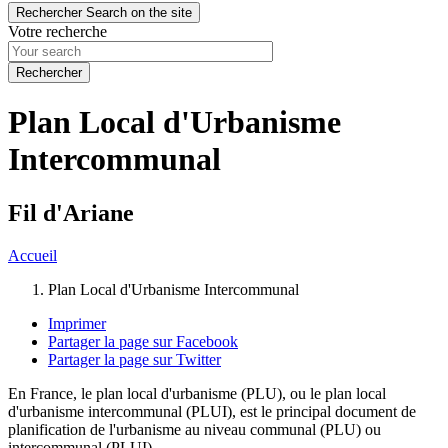
Rechercher
Search on the site
Votre recherche
Plan Local d'Urbanisme
Intercommunal
Fil d'Ariane
Accueil
Plan Local d'Urbanisme Intercommunal
Imprimer
Partager la page sur Facebook
Partager la page sur Twitter
En France, le plan local d'urbanisme (PLU), ou le plan local
d'urbanisme intercommunal (PLUI), est le principal document de
planification de l'urbanisme au niveau communal (PLU) ou
intercommunal (PLUI).