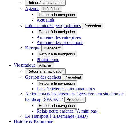
Retour à la navigation
Agenda
Précédent
Retour à la navigation
Actualités
Points d'intérêts géographiques
Précédent
Retour à la navigation
Annuaire des entreprises
Annuaire des associations
Kiosque
Précédent
Retour à la navigation
Photothèque
Vie pratique
Afficher
Retour à la navigation
Gestion des déchets
Précédent
Retour à la navigation
Les déchèteries communautaires
Action envers les personnes âgées et/ou en situation de
handicap (SPASAD)
Précédent
Retour à la navigation
Relais petite enfance "À mini pas"
Le Transport à la Demande (TAD)
Histoire & Patrimoine