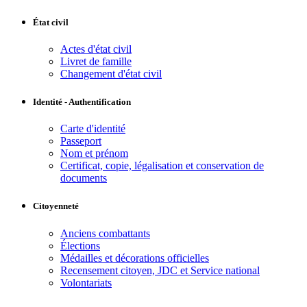
État civil
Actes d'état civil
Livret de famille
Changement d'état civil
Identité - Authentification
Carte d'identité
Passeport
Nom et prénom
Certificat, copie, légalisation et conservation de
documents
Citoyenneté
Anciens combattants
Élections
Médailles et décorations officielles
Recensement citoyen, JDC et Service national
Volontariats