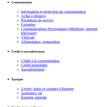
Consommation
Information et protection du consommateur
Achat à distance
Prestations de service
Garanties
Communications électroniques (téléphone, internet,
télévision)
Véhicule
Alimentation, restauration
Crédit et surendettement
Crédit à la consommation
Crédit immobilier
Surendettement
Épargne
Livrets, plans et comptes d'épargne
Assurance vie
Épargne salariale