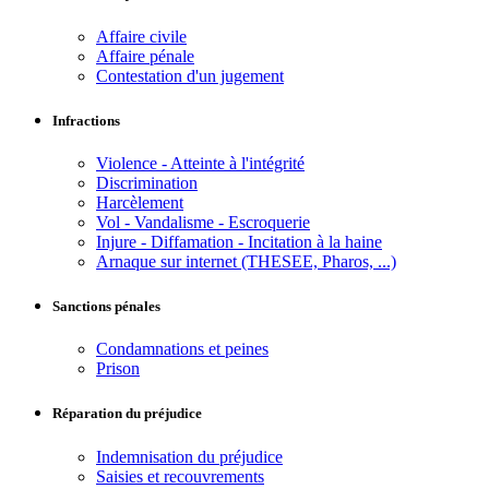
Affaire civile
Affaire pénale
Contestation d'un jugement
Infractions
Violence - Atteinte à l'intégrité
Discrimination
Harcèlement
Vol - Vandalisme - Escroquerie
Injure - Diffamation - Incitation à la haine
Arnaque sur internet (THESEE, Pharos, ...)
Sanctions pénales
Condamnations et peines
Prison
Réparation du préjudice
Indemnisation du préjudice
Saisies et recouvrements