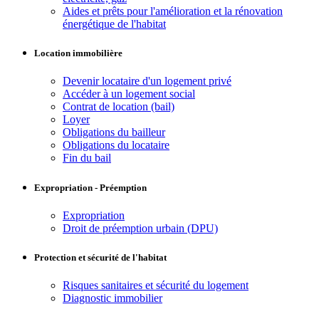
Aides et prêts pour l'amélioration et la rénovation
énergétique de l'habitat
Location immobilière
Devenir locataire d'un logement privé
Accéder à un logement social
Contrat de location (bail)
Loyer
Obligations du bailleur
Obligations du locataire
Fin du bail
Expropriation - Préemption
Expropriation
Droit de préemption urbain (DPU)
Protection et sécurité de l'habitat
Risques sanitaires et sécurité du logement
Diagnostic immobilier