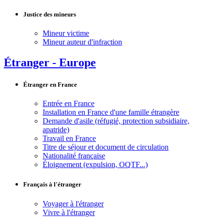
Justice des mineurs
Mineur victime
Mineur auteur d'infraction
Étranger - Europe
Étranger en France
Entrée en France
Installation en France d'une famille étrangère
Demande d'asile (réfugié, protection subsidiaire,
apatride)
Travail en France
Titre de séjour et document de circulation
Nationalité française
Éloignement (expulsion, OQTF...)
Français à l'étranger
Voyager à l'étranger
Vivre à l'étranger