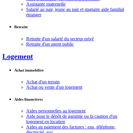
Assistante maternelle
Salarié au pair, jeune au pair et stagiaire aide familial
étranger
Retraite
Retraite d'un salarié du secteur privé
Retraite d'un agent public
Logement
Achat immobilier
Achat d'un terrain
Achat ou vente d'un logement
Aides financières
Aides personnelles au logement
Aide pour le dépôt de garantie ou la caution d'un
logement en location
Aides au paiement des factures : eau, téléphone,
électricité, gaz