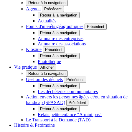
Retour à la navigation
Agenda
Précédent
Retour à la navigation
Actualités
Points d'intérêts géographiques
Précédent
Retour à la navigation
Annuaire des entreprises
Annuaire des associations
Kiosque
Précédent
Retour à la navigation
Photothèque
Vie pratique
Afficher
Retour à la navigation
Gestion des déchets
Précédent
Retour à la navigation
Les déchèteries communautaires
Action envers les personnes âgées et/ou en situation de
handicap (SPASAD)
Précédent
Retour à la navigation
Relais petite enfance "À mini pas"
Le Transport à la Demande (TAD)
Histoire & Patrimoine