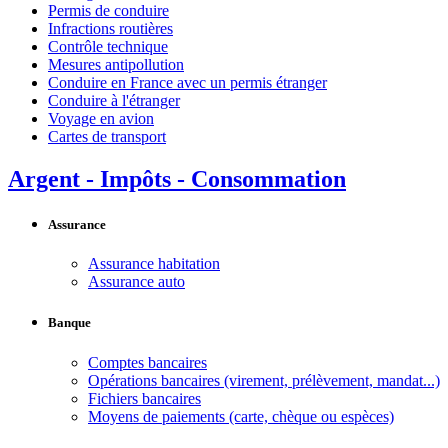
Permis de conduire
Infractions routières
Contrôle technique
Mesures antipollution
Conduire en France avec un permis étranger
Conduire à l'étranger
Voyage en avion
Cartes de transport
Argent - Impôts - Consommation
Assurance
Assurance habitation
Assurance auto
Banque
Comptes bancaires
Opérations bancaires (virement, prélèvement, mandat...)
Fichiers bancaires
Moyens de paiements (carte, chèque ou espèces)