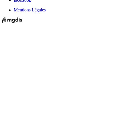
faceBook
Mentions Légales