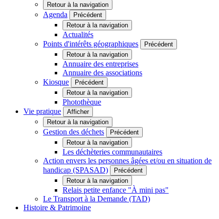
Retour à la navigation
Agenda
Précédent
Retour à la navigation
Actualités
Points d'intérêts géographiques
Précédent
Retour à la navigation
Annuaire des entreprises
Annuaire des associations
Kiosque
Précédent
Retour à la navigation
Photothèque
Vie pratique
Afficher
Retour à la navigation
Gestion des déchets
Précédent
Retour à la navigation
Les déchèteries communautaires
Action envers les personnes âgées et/ou en situation de
handicap (SPASAD)
Précédent
Retour à la navigation
Relais petite enfance "À mini pas"
Le Transport à la Demande (TAD)
Histoire & Patrimoine