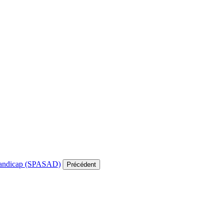
e handicap (SPASAD)
Précédent