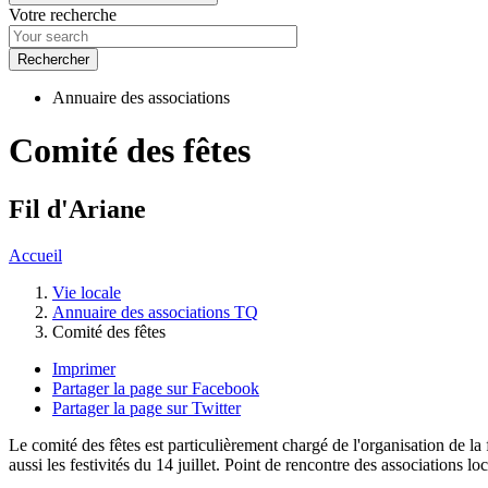
Votre recherche
Annuaire des associations
Comité des fêtes
Fil d'Ariane
Accueil
Vie locale
Annuaire des associations TQ
Comité des fêtes
Imprimer
Partager la page sur Facebook
Partager la page sur Twitter
Le comité des fêtes est particulièrement chargé de l'organisation de la
aussi les festivités du 14 juillet. Point de rencontre des associations loc