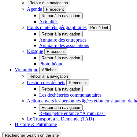
Retour à la navigation
Agenda
Précédent
Retour à la navigation
Actualités
Points d'intérêts géographiques
Précédent
Retour à la navigation
Annuaire des entreprises
Annuaire des associations
Kiosque
Précédent
Retour à la navigation
Photothèque
Vie pratique
Afficher
Retour à la navigation
Gestion des déchets
Précédent
Retour à la navigation
Les déchèteries communautaires
Action envers les personnes âgées et/ou en situation d
Retour à la navigation
Relais petite enfance "À mini pas"
Le Transport à la Demande (TAD)
Histoire & Patrimoine
Rechercher
Search on the site