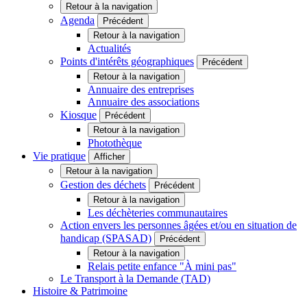
Retour à la navigation
Agenda
Précédent
Retour à la navigation
Actualités
Points d'intérêts géographiques
Précédent
Retour à la navigation
Annuaire des entreprises
Annuaire des associations
Kiosque
Précédent
Retour à la navigation
Photothèque
Vie pratique
Afficher
Retour à la navigation
Gestion des déchets
Précédent
Retour à la navigation
Les déchèteries communautaires
Action envers les personnes âgées et/ou en situation de
handicap (SPASAD)
Précédent
Retour à la navigation
Relais petite enfance "À mini pas"
Le Transport à la Demande (TAD)
Histoire & Patrimoine