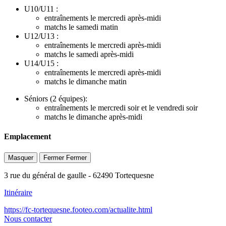
U10/U11 :
entraînements le mercredi après-midi
matchs le samedi matin
U12/U13 :
entraînements le mercredi après-midi
matchs le samedi après-midi
U14/U15 :
entraînements le mercredi après-midi
matchs le dimanche matin
Séniors (2 équipes):
entraînements le mercredi soir et le vendredi soir
matchs le dimanche après-midi
Emplacement
Masquer
Fermer
Fermer
3 rue du général de gaulle
- 62490 Tortequesne
Itinéraire
https://fc-tortequesne.footeo.com/actualite.html
Nous contacter