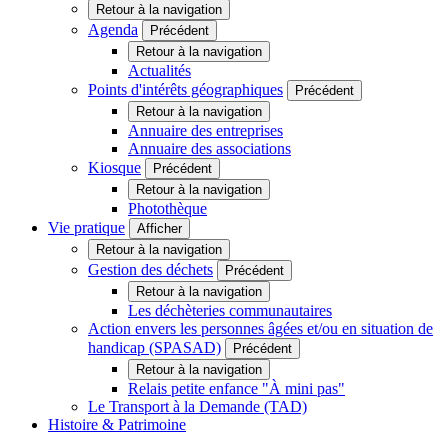
Retour à la navigation
Agenda
Précédent
Retour à la navigation
Actualités
Points d'intérêts géographiques
Précédent
Retour à la navigation
Annuaire des entreprises
Annuaire des associations
Kiosque
Précédent
Retour à la navigation
Photothèque
Vie pratique
Afficher
Retour à la navigation
Gestion des déchets
Précédent
Retour à la navigation
Les déchèteries communautaires
Action envers les personnes âgées et/ou en situation de
handicap (SPASAD)
Précédent
Retour à la navigation
Relais petite enfance "À mini pas"
Le Transport à la Demande (TAD)
Histoire & Patrimoine