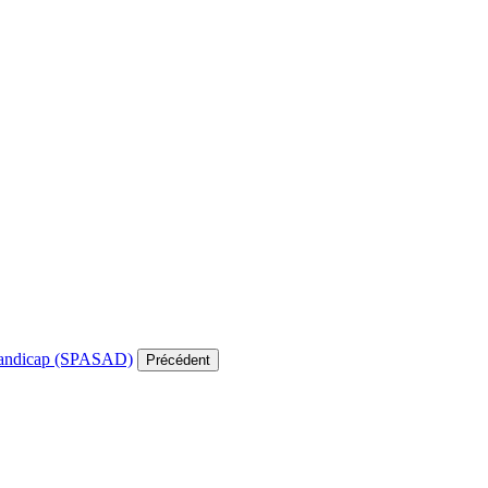
e handicap (SPASAD)
Précédent