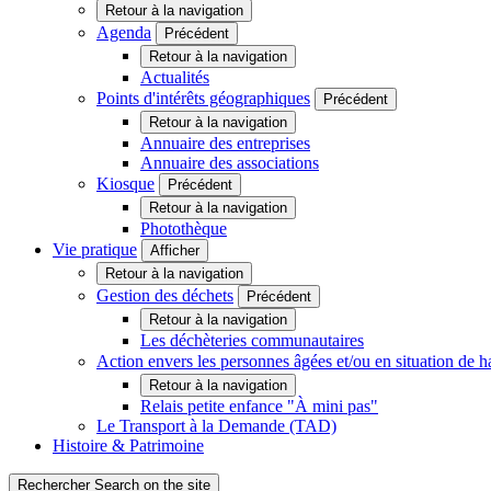
Retour à la navigation
Agenda
Précédent
Retour à la navigation
Actualités
Points d'intérêts géographiques
Précédent
Retour à la navigation
Annuaire des entreprises
Annuaire des associations
Kiosque
Précédent
Retour à la navigation
Photothèque
Vie pratique
Afficher
Retour à la navigation
Gestion des déchets
Précédent
Retour à la navigation
Les déchèteries communautaires
Action envers les personnes âgées et/ou en situation d
Retour à la navigation
Relais petite enfance "À mini pas"
Le Transport à la Demande (TAD)
Histoire & Patrimoine
Rechercher
Search on the site