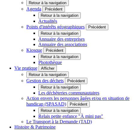
Retour à la navigation
Agenda
Précédent
Retour à la navigation
Actualités
Points d'intérêts géographiques
Précédent
Retour à la navigation
Annuaire des entreprises
Annuaire des associations
Kiosque
Précédent
Retour à la navigation
Photothèque
Vie pratique
Afficher
Retour à la navigation
Gestion des déchets
Précédent
Retour à la navigation
Les déchèteries communautaires
Action envers les personnes âgées et/ou en situation de
handicap (SPASAD)
Précédent
Retour à la navigation
Relais petite enfance "À mini pas"
Le Transport à la Demande (TAD)
Histoire & Patrimoine